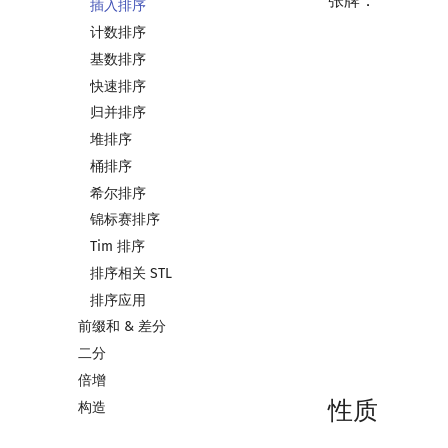
张牌．
插入排序
计数排序
基数排序
快速排序
归并排序
堆排序
桶排序
希尔排序
锦标赛排序
Tim 排序
排序相关 STL
排序应用
前缀和 & 差分
二分
倍增
性质
构造