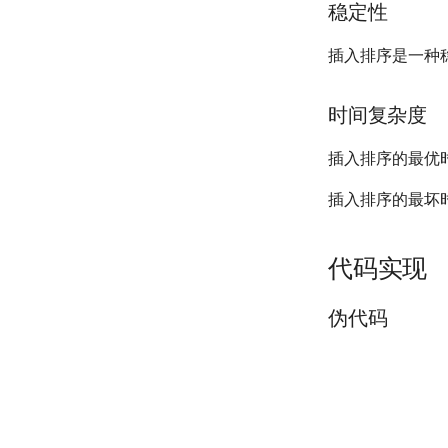
稳定性
插入排序是一种
时间复杂度
插入排序的最优
插入排序的最坏
代码实现
伪代码
1
Input.
An array