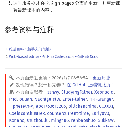
这时服务器才会拉取 gh-pages 分支的更新，并重新部
署最新版本的内容．
参考资料与注释
维基百科：新手入门/编辑
Web-based editor - GitHub Codespaces - GitHub Docs
本页面最近更新：
2026/1/7 08:56:54
，
更新历史
发现错误？想一起完善？
在 GitHub 上编辑此页！
本页面贡献者：
sshwy
,
StudyingFather
,
Xeonacid
,
Ir1d
,
ouuan
,
NachtgeistW
,
Enter-tainer
,
H-J-Granger
,
Tiphereth-A
,
abc1763613206
,
billchenchina
,
CCXXXI
,
CoelacanthusHex
,
countercurrent-time
,
Early0v0
,
Konano
,
shuzhouliu
,
minghu6
,
renbaoshuo
,
SukkaW
,