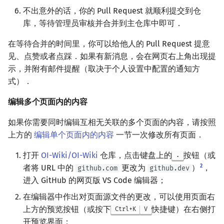
不出意外的话，你的 Pull Request 就顺利提交到仓
库，等待管理员审核并合并到主仓库中即可．
在等待合并的时间里，你可以给他人的 Pull Request 提意
见、点赞或者点踩．如果有新消息，会在网页右上角出现提
示，并附有邮件提醒（取决于个人设置中配置的通知方
式）．
编辑多个页面内的内容
如果你需要同时编辑互相无关联的多个页面的内容，请按照
上方的
编辑单个页面内的内容
一节一次修改所有页面．
打开
OI-Wiki/OI-Wiki
仓库，点击键盘上的
按钮（或
.
2
者将 URL 中的
更改为
）
，
github.com
github.dev
进入 GitHub 的网页版 VS Code 编辑器；
在编辑器中作出对页面源文件的更改，可以使用页面右
上方的预览按钮（或按下
快捷键）在右侧打
Ctrl+K
V
开预览界面；