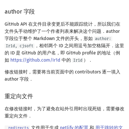
author 字段
GitHub API 在文件目录变更后不能跟踪统计，所以我们在
文件头手动维护了一个作者列表来解决这个问题．author
字段位于整个 Markdown 文件的开头，形如
author:
，相邻两个 ID 之间用逗号加空格隔开．这里
Ir1d, cjsoft
的 ID 是 GitHub 的用户名，即 GitHub profile 的地址（例
如
https://github.com/Ir1d
中的
）．
Ir1d
修改链接时，需要将当前页面中的 contributors 逐一填入
author 字段．
重定向文件
在修改链接时，为了避免在站外引用时出现死链，需要修改
重定向文件．
文件用于生成
netlify 的配置
和
用于跳转的文
_redirects