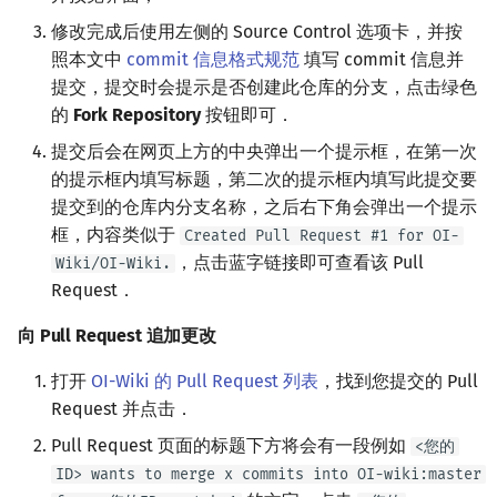
修改完成后使用左侧的 Source Control 选项卡，并按
照本文中
commit 信息格式规范
填写 commit 信息并
提交，提交时会提示是否创建此仓库的分支，点击绿色
的
Fork Repository
按钮即可．
提交后会在网页上方的中央弹出一个提示框，在第一次
的提示框内填写标题，第二次的提示框内填写此提交要
提交到的仓库内分支名称，之后右下角会弹出一个提示
框，内容类似于
Created Pull Request #1 for OI-
，点击蓝字链接即可查看该 Pull
Wiki/OI-Wiki.
Request．
向 Pull Request 追加更改
打开
OI-Wiki 的 Pull Request 列表
，找到您提交的 Pull
Request 并点击．
Pull Request 页面的标题下方将会有一段例如
<您的
ID> wants to merge x commits into OI-wiki:master