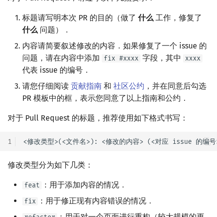
标题请写明本次 PR 的目的（做了
什么
工作，修复了
什么
问题）．
内容请简要叙述修改的内容．如果修复了一个 issue 的
问题，请在内容中添加
字段，其中
fix #xxxx
xxxx
代表 issue 的编号．
请您仔细阅读
贡献指南
和
社区公约
，并在同意后勾选
PR 模板中的框，表示您同意了以上指南和公约．
对于 Pull Request 的标题，推荐使用如下格式书写：
1
修改类型分为如下几类：
：用于添加内容的情况．
feat
：用于修正现有内容错误的情况．
fix
：用于对一个页面进行重构（较大规模的更