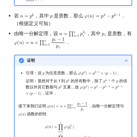
𝑑
∣
𝑛
回文树
可持久化数据结构
欧拉图
Kahan 求和
若
，其中
是质数，那么
．
𝑘
𝑘
𝑘
−
1
𝑛
=
𝑝
𝑝
𝜑
(
𝑛
)
=
𝑝
−
𝑝
n
=
p
k
p
φ
(
n
)
=
p
k
−
p
k
−
1
序列自动机
树套树
哈密顿图
珂朵莉树/颜色段均摊
（根据定义可知）
𝑠
𝑘
由唯一分解定理，设
，其中
是质数，有
𝑛
=
∏
𝑝
𝑝
𝑖
n
=
∏
i
=
1
s
p
i
k
i
p
i
𝑖
𝑖
=
1
最小表示法
K-D Tree
二分图
空间优化简介
𝑖
𝑝
−
1
𝑖
𝑠
．
𝜑
(
𝑛
)
=
𝑛
×
∏
φ
(
n
)
=
n
×
∏
i
=
1
s
p
i
−
1
p
i
𝑖
=
1
𝑝
𝑖
Lyndon 分解
动态树
平面图
证明
Main–Lorentz 算法
析合树
弦图
引理：设
为任意质数，那么
．
𝑘
𝑘
−
1
𝑝
𝜑
(
𝑝
)
=
𝑝
×
(
𝑝
−
1
)
p
φ
(
p
k
)
=
p
k
−
1
×
(
p
−
1
)
证明：显然对于从 1 到
的所有数中，除了
个
的倍
𝑘
𝑘
−
1
PQ 树
图的着色
𝑝
𝑝
𝑝
p
k
p
k
−
1
p
数以外其它数都与
互素，故
𝑘
𝑘
𝑘
𝑘
−
1
𝑘
−
1
𝑝
𝜑
(
𝑝
)
=
𝑝
−
𝑝
=
𝑝
p
k
φ
(
p
k
)
=
p
k
−
p
k
−
1
=
p
k
−
1
×
(
p
−
1
)
，证毕．
×
(
𝑝
−
1
)
手指树
网络流
𝑝
−
1
𝑖
𝑠
接下来我们证明
．由唯一分解定理与
𝜑
(
𝑛
)
=
𝑛
×
∏
φ
(
n
)
=
n
×
∏
i
=
1
s
p
i
−
1
p
i
𝑖
=
1
𝑝
𝑖
霍夫曼树
图的匹配
函数的积性
𝜑
(
𝑥
)
φ
(
x
)
𝑠
φ
(
n
)
=
∏
i
=
1
s
φ
(
p
i
k
i
)
=
∏
i
=
1
s
(
p
i
−
1
)
×
p
i
k
i
−
1
=
∏
i
=
1
s
p
i
k
i
×
(
1
−
1
p
i
)
=
n
∏
i
=
1
s
(
1
−
1
p
𝑘
Prüfer 序列
𝜑
(
𝑛
)
=
∏
𝜑
(
𝑝
)
𝑖
𝑖
𝑖
=
1
𝑠