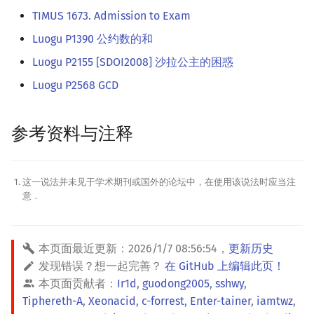
TIMUS 1673. Admission to Exam
Luogu P1390 公约数的和
Luogu P2155 [SDOI2008] 沙拉公主的困惑
Luogu P2568 GCD
参考资料与注释
这一说法并未见于学术期刊或国外的论坛中，在使用该说法时应当注
意．
本页面最近更新：
2026/1/7 08:56:54
，
更新历史
发现错误？想一起完善？
在 GitHub 上编辑此页！
本页面贡献者：
Ir1d
,
guodong2005
,
sshwy
,
Tiphereth-A
,
Xeonacid
,
c-forrest
,
Enter-tainer
,
iamtwz
,