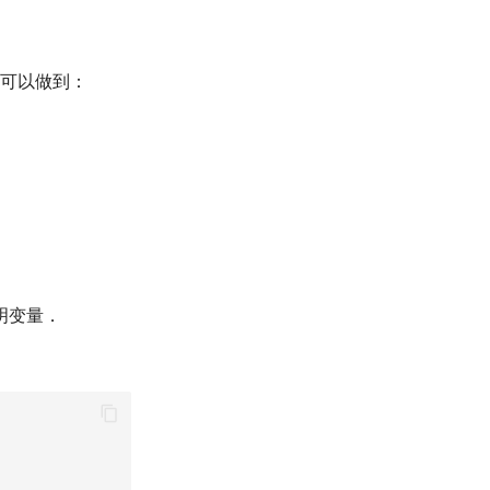
可以做到：
明变量．