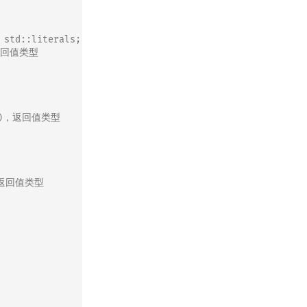
 std::literals;
，返回值类型
20")，返回值类型
6，返回值类型