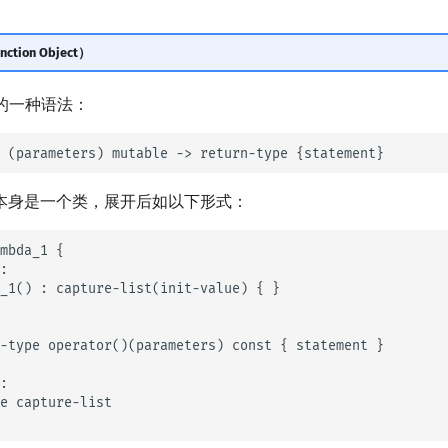
tion Object）
a 的一种语法：
达式本身是一个类，展开后如以下形式：
mbda_1 {

:

_1() : capture-list(init-value) { }

-type operator()(parameters) const { statement }

:

e capture-list
