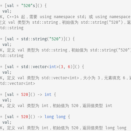
=
[
val
=
"520"
s
]()
{
val
;
OK, C++14 起，需要 using namespace std; 或 using namespace
定义 val 类型为 std::string，初始值为 std::string("520")
td::string
=
[
val
=
std
::
string
(
"520"
)]()
{
val
;
OK, 定义 val 类型为 std::string，初始值为 std::string("5
td::string
=
[
val
=
std
::
vector
<
int
>
(
3
,
6
)]()
{
val
;
OK, 定义 val 类型为 std::vector<int>，大小为 3，元素填充 
td::vector<int>
=
[
val
=
520
]()
->
int
{
val
;
OK, 定义 val 类型为 int，初始值为 520，返回值类型 int
=
[
val
=
520
]()
->
long
long
{
val
;
OK, 定义 val 类型为 int，初始值为 520，返回值类型 long long