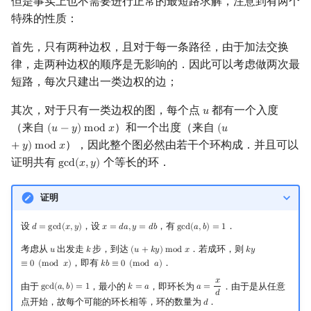
但是事实上也不需要进行正常的最短路求解，注意到有两个
Min_25 筛
特殊的性质：
洲阁筛
首先，只有两种边权，且对于每一条路径，由于加法交换
律，走两种边权的顺序是无影响的．因此可以考虑做两次最
类欧几里德算法
短路，每次只建出一类边权的边；
其次，对于只有一类边权的图，每个点
都有一个入度
𝑢
u
Meissel–Lehmer 算法
（来自
）和一个出度（来自
(
𝑢
−
𝑦
)
m
o
d
𝑥
(
𝑢
(
u
−
y
)
mod
x
(
u
+
y
)
mod
x
），因此整个图必然由若干个环构成．并且可以
+
𝑦
)
m
o
d
𝑥
连分数
证明共有
个等长的环．
g
c
d
(
𝑥
,
𝑦
)
gcd
(
x
,
y
)
Stern–Brocot 树与 Farey
证明
二次域
设
，设
，有
．
𝑑
=
g
c
d
(
𝑥
,
𝑦
)
𝑥
=
𝑑
𝑎
,
𝑦
=
𝑑
𝑏
g
c
d
(
𝑎
,
𝑏
)
=
1
d
=
gcd
(
x
,
y
)
x
=
d
a
,
y
=
d
b
gcd
(
a
,
b
)
=
1
Pell 方程
考虑从
出发走
步，到达
．若成环，则
𝑢
𝑘
(
𝑢
+
𝑘
𝑦
)
m
o
d
𝑥
𝑘
𝑦
u
k
(
u
+
k
y
)
mod
x
k
y
≡
0
(
mod
x
)
，即有
．
≡
0
(
m
o
d
𝑥
)
𝑘
𝑏
≡
0
(
m
o
d
𝑎
)
k
b
≡
0
(
mod
a
)
𝑥
由于
，最小的
，即环长为
．由于是从任意
g
c
d
(
𝑎
,
𝑏
)
=
1
𝑘
=
𝑎
𝑎
=
gcd
(
a
,
b
)
=
1
k
=
a
a
=
x
d
𝑑
点开始，故每个可能的环长相等，环的数量为
．
𝑑
d