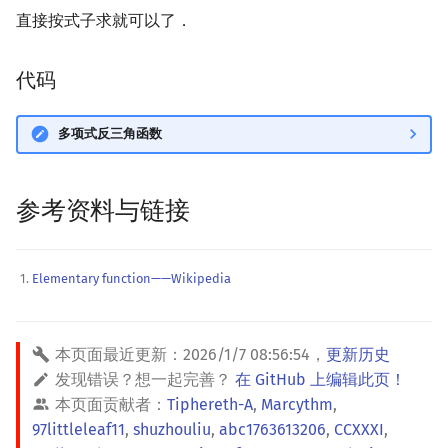
直接按式子求就可以了．
代码
多项式反三角函数
参考资料与链接
Elementary function——Wikipedia
本页面最近更新：
2026/1/7 08:56:54
，
更新历史
发现错误？想一起完善？
在 GitHub 上编辑此页！
本页面贡献者：
Tiphereth-A
,
Marcythm
,
97littleleaf11
,
shuzhouliu
,
abc1763613206
,
CCXXXI
,