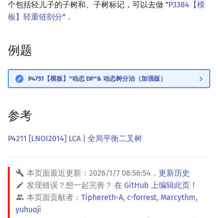
个包括轻儿子的子树和、子树标记，可以去做 "
P3384【模
板】轻重链剖分
"．
例题
P4751【模板】"动态 DP"& 动态树分治（加强版）
参考
P4211 [LNOI2014] LCA | 全局平衡二叉树
本页面最近更新：
2026/1/7 08:56:54
，
更新历史
发现错误？想一起完善？
在 GitHub 上编辑此页！
本页面贡献者：
Tiphereth-A
,
c-forrest
,
Marcythm
,
yuhuoji