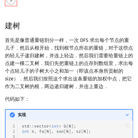
建树
首先是像普通重链剖分一样，一次 DFS 求出每个节点的重
儿子．然后从根开始，找到根节点所在的重链，对于这些点
的轻儿子递归建树，并连上轻边．然后我们需要给重链上的
点建一棵二叉树．我们先把重链上的点存到数组里，求出每
个点轻儿子的子树大小之和加一（即该点本身所贡献的
size）．然后我们按照这个求出这条重链的加权中点，把它
作为二叉树的根，两边递归建树，并连上重边．
代码如下：
实现
 1
std
::
vector
<
int
>
G
[
N
];
 2
int
n
,
fa
[
N
],
son
[
N
],
sz
[
N
];
 3