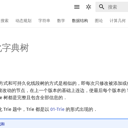
键入以开始
搜索
动态规划
字符串
数学
数据结构
图论
计算几何
化字典树
e 的方式和可持久化线段树的方式是相似的，即每次只修改被添加
改动的节点，在上一个版本的基础上连边，使最后每个版本的 Tr
rie 树都是完整且包含全部信息的．
rie 题中，Trie 都是以
01-Trie
的形式出现的．
或和