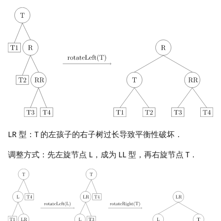
LR 型：T 的左孩子的右子树过长导致平衡性破坏．
调整方式：先左旋节点 L，成为 LL 型，再右旋节点 T．