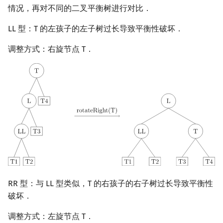
情况，再对不同的二叉平衡树进行对比．
LL 型：T 的左孩子的左子树过长导致平衡性破坏．
调整方式：右旋节点 T．
RR 型：与 LL 型类似，T 的右孩子的右子树过长导致平衡性
破坏．
调整方式：左旋节点 T．