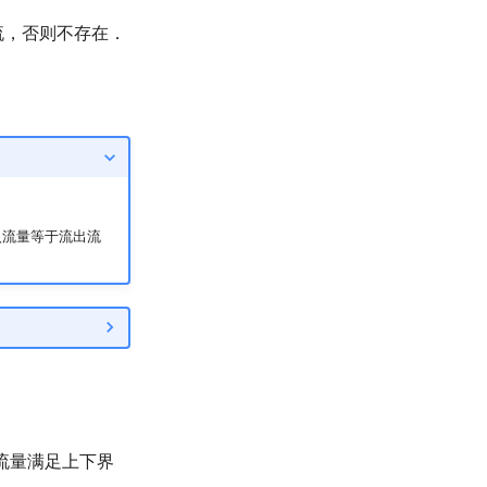
流，否则不存在．
入流量等于流出流
流量满足上下界