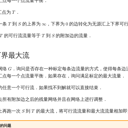
汇点每一个点流量平衡．
汇点为
．
𝑇
T
一条
到
的上界为
，下界为
的边转化为无源汇上下界可
𝑇
𝑆
∞
0
T
S
∞
0
的可行流流量等于
到
的附加边的流量．
𝑇
𝑇
𝑆
T
T
S
下界最大流
网络
．询问是否存在一种标定每条边流量的方式，使得每条边
𝐺
G
汇点每一个点流量平衡．如果存在，询问满足标定的最大流量．
的任意一个可行流．如果找不到解就可以直接结束．
去所有附加边之后的残量网络并且在网络上进行调整．
上再跑一次
到
的最大流，将可行流流量和最大流流量相加即
𝑆
𝑇
S
T
的问题