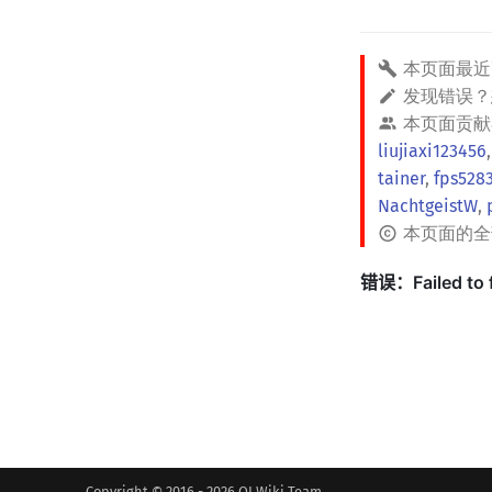
本页面最近
发现错误
本页面贡献
liujiaxi123456
tainer
,
fps528
NachtgeistW
,
本页面的
Copyright © 2016 - 2026 OI Wiki Team