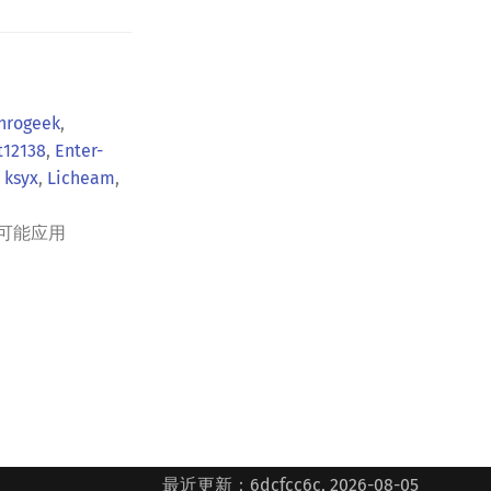
hrogeek
,
t12138
,
Enter-
,
ksyx
,
Licheam
,
可能应用
最近更新：6dcfcc6c, 2026-08-05