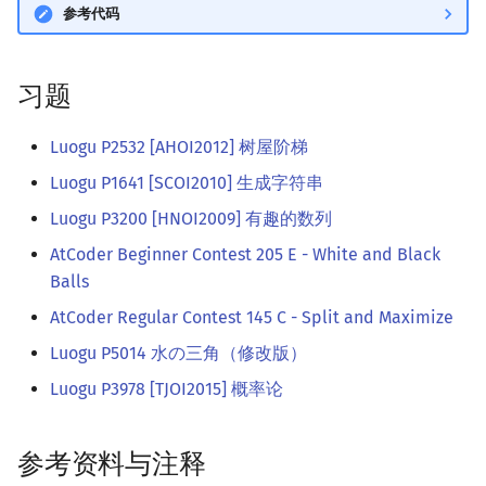
参考代码
习题
Luogu P2532 [AHOI2012] 树屋阶梯
Luogu P1641 [SCOI2010] 生成字符串
Luogu P3200 [HNOI2009] 有趣的数列
AtCoder Beginner Contest 205 E - White and Black
Balls
AtCoder Regular Contest 145 C - Split and Maximize
Luogu P5014 水の三角（修改版）
Luogu P3978 [TJOI2015] 概率论
参考资料与注释