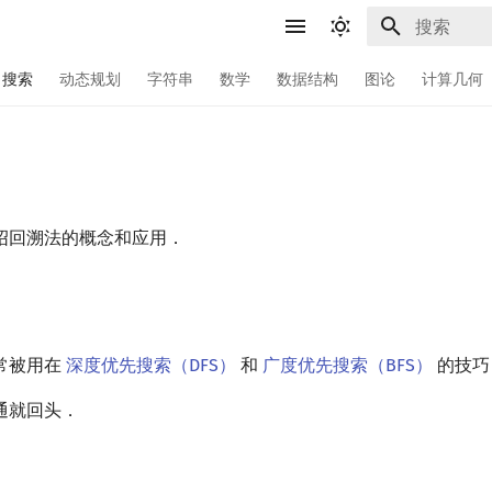
键入以开始
搜索
动态规划
字符串
数学
数据结构
图论
计算几何
绍回溯法的概念和应用．
常被用在
深度优先搜索（DFS）
和
广度优先搜索（BFS）
的技巧
通就回头．