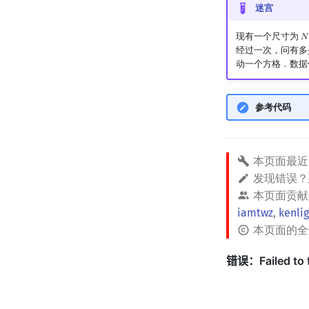
迷宫
现有一个尺寸为
𝑁
N
经过一次，问有多
动一个方格．数据
参考代码
本页面最近
发现错误
本页面贡献
iamtwz
,
kenlig
本页面的