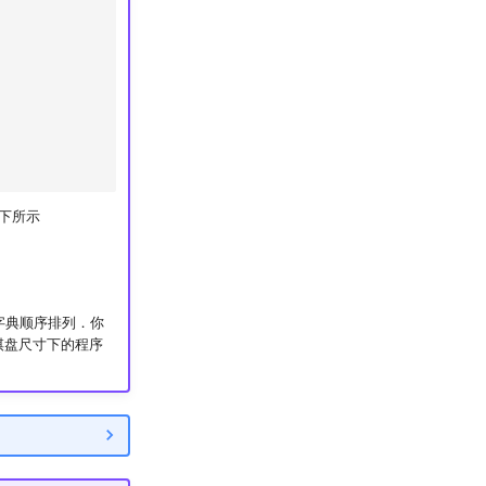
下所示
字典顺序排列．你
棋盘尺寸下的程序