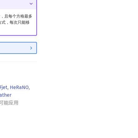
标，且每个方格最多
方式，每次只能移
Fjet
,
HeRaNO
,
ather
可能应用