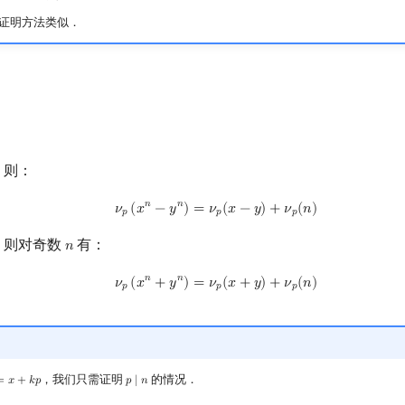
证明方法类似．
，则：
ν
p
(
x
n
−
y
n
)
=
ν
p
(
x
−
y
)
+
ν
p
(
n
)
𝑛
𝑛
𝜈
(
𝑥
−
𝑦
)
=
𝜈
(
𝑥
−
𝑦
)
+
𝜈
(
𝑛
)
𝑝
𝑝
𝑝
，则对奇数
有：
𝑛
n
ν
p
(
x
n
+
y
n
)
=
ν
p
(
x
+
y
)
+
ν
p
(
n
)
𝑛
𝑛
𝜈
(
𝑥
+
𝑦
)
=
𝜈
(
𝑥
+
𝑦
)
+
𝜈
(
𝑛
)
𝑝
𝑝
𝑝
，我们只需证明
的情况．
=
𝑥
+
𝑘
𝑝
𝑝
∣
𝑛
x
+
k
p
p
∣
n