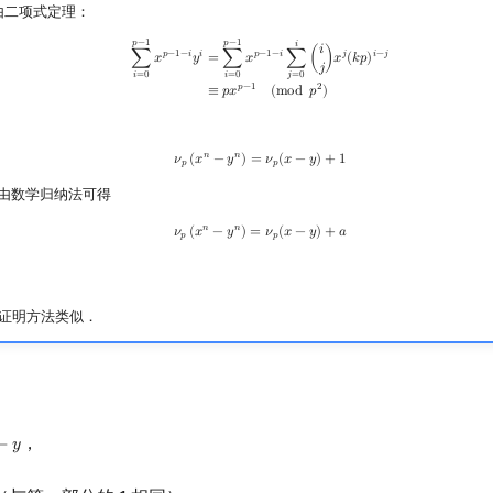
由二项式定理：
∑
i
=
0
p
−
1
x
p
−
1
−
i
y
i
=
∑
i
=
0
p
−
1
x
p
−
1
−
i
∑
j
=
0
i
(
i
j
)
x
j
(
k
p
)
i
−
j
≡
p
x
p
−
1
(
mod
p
2
)
𝑝
−
1
𝑝
−
1
𝑖
𝑖
𝑝
−
1
−
𝑖
𝑖
𝑝
−
1
−
𝑖
𝑗
𝑖
−
𝑗
∑
𝑥
𝑦
=
∑
𝑥
∑
(
)
𝑥
(
𝑘
𝑝
)
𝑗
𝑖
=
0
𝑖
=
0
𝑗
=
0
𝑝
−
1
2
≡
𝑝
𝑥
(
m
o
d
𝑝
)
ν
p
(
x
n
−
y
n
)
=
ν
p
(
x
−
y
)
+
1
𝑛
𝑛
𝜈
(
𝑥
−
𝑦
)
=
𝜈
(
𝑥
−
𝑦
)
+
1
𝑝
𝑝
由数学归纳法可得
ν
p
(
x
n
−
y
n
)
=
ν
p
(
x
−
y
)
+
a
𝑛
𝑛
𝜈
(
𝑥
−
𝑦
)
=
𝜈
(
𝑥
−
𝑦
)
+
𝑎
𝑝
𝑝
证明方法类似．
，
−
𝑦