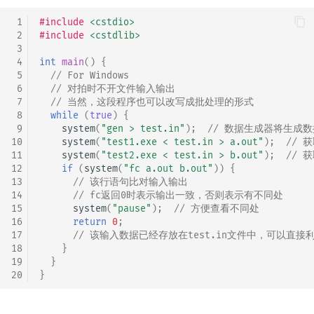
 1
#include
<cstdio>
 2
#include
<cstdlib>
 3
 4
int
main
()
{
 5
// For Windows
 6
// 对拍时不开文件输入输出
 7
// 当然，这段程序也可以改写成批处理的形式
 8
while
(
true
)
{
 9
system
(
"gen > test.in"
);
// 数据生成器将生成
10
system
(
"test1.exe < test.in > a.out"
);
// 
11
system
(
"test2.exe < test.in > b.out"
);
// 
12
if
(
system
(
"fc a.out b.out"
))
{
13
// 该行语句比对输入输出
14
// fc返回0时表示输出一致，否则表示有不同处
15
system
(
"pause"
);
// 方便查看不同处
16
return
0
;
17
// 该输入数据已经存放在test.in文件中，可以直接
18
}
19
}
20
}