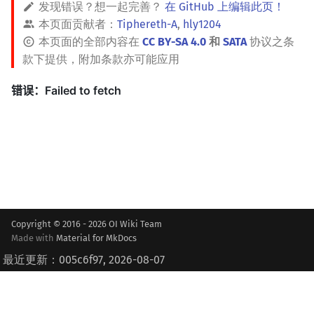
发现错误？想一起完善？
在 GitHub 上编辑此页！
本页面贡献者：
Tiphereth-A
,
hly1204
本页面的全部内容在
CC BY-SA 4.0
和
SATA
协议之条
款下提供，附加条款亦可能应用
Copyright © 2016 - 2026 OI Wiki Team
Made with
Material for MkDocs
最近更新：005c6f97, 2026-08-07