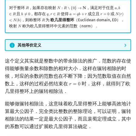
对于整环
，如果存在映射
，满足对于任意
𝑅
𝑁
:
𝑅
∖
{
0
}
→
𝐍
𝑎
,
𝑏
R
N
:
R
∖
{
0
}
→
N
a
,
b
∈
R
且
，都存在
使得
成立且
或
∈
𝑅
𝑏
≠
0
𝑞
,
𝑟
∈
𝑅
𝑎
=
𝑞
𝑏
+
𝑟
𝑟
=
0
𝑁
(
𝑟
)
b
≠
0
q
,
r
∈
R
a
=
q
b
+
r
r
=
0
N
(
r
)
<
N
(
b
)
，则称整环
为
欧几里得整环
（Euclidean domain, ED）．
<
𝑁
(
𝑏
)
𝑅
R
映射
称为欧几里得整环中元素的范数（norm）．
𝑁
N
其他等价定义
这个定义其实就是整数中的带余除法的推广．范数的存在使
得能够衡量余数和除数的相对大小．这样在辗转相除的时
候，对应的余数的范数也在不断下降；因为范数取值在自然
数上，这样的过程必然结束在
时．这样，就得到了欧
𝑟
=
0
r
=
0
几里得整环上的辗转相除法．
能够做辗转相除法，这意味着欧几里得整环上能够高效地计
算最大公因子．完全类比整数的整除理论，可以证明，辗转
相除法的结果一定是最大公因子，而且裴蜀定理成立，其中
的系数可以通过扩展欧几里得算法确定．