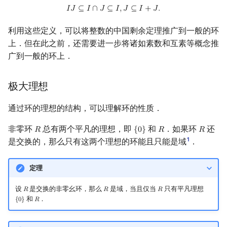
I
J
⊆
I
∩
J
⊆
I
,
J
⊆
I
+
J
.
𝐼
𝐽
⊆
𝐼
∩
𝐽
⊆
𝐼
,
𝐽
⊆
𝐼
+
𝐽
.
利用这些定义，可以将整数的中国剩余定理推广到一般的环
上．但在此之前，还需要进一步将诸如素数和互素等概念推
广到一般的环上．
极大理想
通过环的理想的结构，可以理解环的性质．
非零环
总有两个平凡的理想，即
和
．如果环
还
𝑅
{
0
}
𝑅
𝑅
R
{
0
}
R
R
1
是交换的，那么只有这两个理想的环能且只能是域
．
定理
设
是交换的非零幺环，那么
是域，当且仅当
只有平凡理想
𝑅
𝑅
𝑅
R
R
R
和
．
{
0
}
𝑅
{
0
}
R