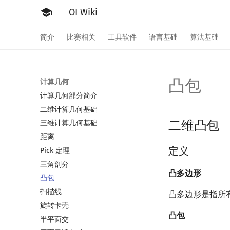
OI Wiki
简介
比赛相关
工具软件
语言基础
算法基础
凸包
计算几何
计算几何部分简介
二维计算几何基础
二维凸包
三维计算几何基础
距离
定义
Pick 定理
三角剖分
凸多边形
凸包
扫描线
凸多边形是指所
旋转卡壳
凸包
半平面交