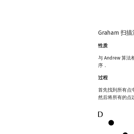
Graham 扫
性质
与 Andrew 
序．
过程
首先找到所有点
然后将所有的点以