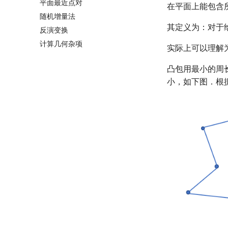
平面最近点对
在平面上能包含
随机增量法
其定义为：对于
反演变换
计算几何杂项
实际上可以理解
凸包用最小的周
小，如下图．根