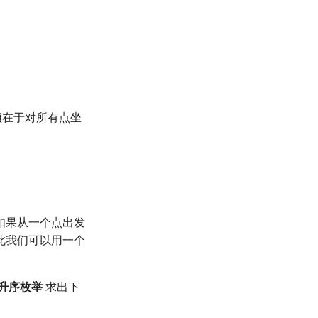
颈在于对所有点坐
如果从一个点出发
此我们可以用一个
升序枚举
求出下