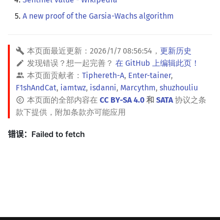
A new proof of the Garsia-Wachs algorithm
本页面最近更新：
2026/1/7 08:56:54
，
更新历史
发现错误？想一起完善？
在 GitHub 上编辑此页！
本页面贡献者：
Tiphereth-A
,
Enter-tainer
,
F1shAndCat
,
iamtwz
,
isdanni
,
Marcythm
,
shuzhouliu
本页面的全部内容在
CC BY-SA 4.0
和
SATA
协议之条
款下提供，附加条款亦可能应用