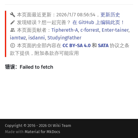
本页面最近更新：
2026/1/7 08:56:54
，
更新历史
发现错误？想一起完善？
在 GitHub 上编辑此页！
本页面贡献者：
Tiphereth-A
,
c-forrest
,
Enter-tainer
,
iamtwz
,
isdanni
,
StudyingFather
本页面的全部内容在
CC BY-SA 4.0
和
SATA
协议之条
款下提供，附加条款亦可能应用
Copyright © 2016 - 2026 OI Wiki Team
Made with
Material for MkDocs