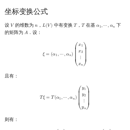
坐标变换公式
设
的维数为
，
中有变换
，
在基
下
𝑉
𝑛
𝐿
(
𝑉
)
𝑇
𝑇
𝛼
,
⋯
,
𝛼
V
n
L
(
V
)
T
T
α
1
,
⋯
,
α
n
1
𝑛
的矩阵为
．设：
𝐴
A
ξ
=
(
α
1
,
⋯
,
α
n
)
(
x
1
x
2
⋮
x
n
)
𝑥
1
⎛
⎞
⎜

⎟

𝑥
⎜

⎟

2
⎜

⎟

𝜉
=
(
𝛼
,
⋯
,
𝛼
)
⎜

⎟

1
𝑛
⋮
⎜

⎟

⎜
⎟
𝑥
⎝
⎠
𝑛
且有：
T
ξ
=
T
(
α
1
,
⋯
,
α
n
)
(
y
1
y
2
⋮
y
n
)
𝑦
1
⎛
⎞
⎜

⎟

𝑦
⎜

⎟

2
⎜

⎟

𝑇
𝜉
=
𝑇
(
𝛼
,
⋯
,
𝛼
)
⎜

⎟

1
𝑛
⋮
⎜

⎟

⎜
⎟
𝑦
⎝
⎠
𝑛
则有：