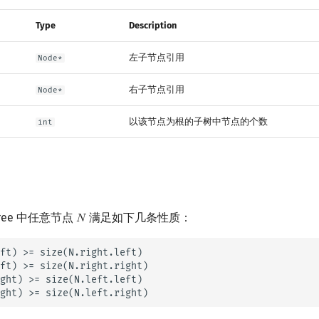
Type
Description
左子节点引用
Node*
右子节点引用
Node*
以该节点为根的子树中节点的个数
int
d Tree 中任意节点
满足如下几条性质：
𝑁
N
ft) >= size(N.right.left)

ft) >= size(N.right.right)

ght) >= size(N.left.left)
