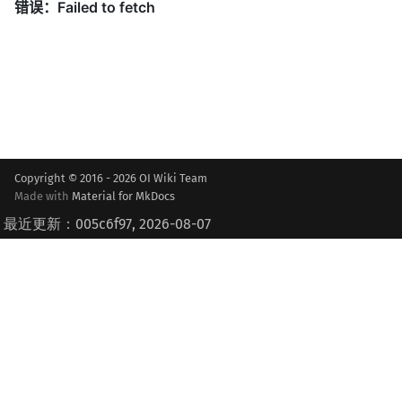
Copyright © 2016 - 2026 OI Wiki Team
Made with
Material for MkDocs
最近更新：005c6f97, 2026-08-07