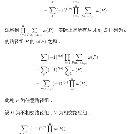
𝜎
𝑖
=
1
Min_25 筛
𝑛
𝑡
(
𝜎
)
=
∑
(
−
1
)
∏
∑
𝜔
(
𝑃
)
𝜎
𝑖
=
1
𝑃
:
𝑎
→
𝑏
𝑖
𝜎
(
𝑖
)
洲阁筛
𝑛
观察到
，实际上是所有从
到
排列为
∏
∑
𝜔
(
𝑃
)
𝐴
𝐵
𝜎
∏
i
=
1
n
∑
P
:
a
i
→
b
σ
(
i
)
ω
(
P
)
A
B
σ
类欧几里德算法
𝑖
=
1
𝑃
:
𝑎
→
𝑏
𝑖
𝜎
(
𝑖
)
的路径组
的
之和．
𝑃
𝜔
(
𝑃
)
P
ω
(
P
)
Meissel–Lehmer 算法
𝑛
∑
σ
(
−
1
)
t
(
σ
)
∏
i
=
1
n
∑
P
:
a
i
→
b
σ
(
i
)
ω
(
P
)
=
∑
σ
(
−
1
)
t
(
σ
)
∑
P
=
σ
ω
(
P
)
=
∑
P
:
A
→
B
(
−
𝑡
(
𝜎
)
∑
(
−
1
)
∏
∑
𝜔
(
𝑃
)
连分数
𝜎
𝑖
=
1
𝑃
:
𝑎
→
𝑏
𝑖
𝜎
(
𝑖
)
𝑡
(
𝜎
)
=
∑
(
−
1
)
∑
𝜔
(
𝑃
)
𝜎
𝑃
=
𝜎
Stern–Brocot 树与 Farey
𝑛
𝑡
(
𝜎
)
∑
(
−
1
)
∏
𝜔
(
𝑃
)
=
𝑖
𝑖
=
1
𝑃
:
𝐴
→
𝐵
二次域
此处
为任意路径组．
𝑃
P
Pell 方程
设
为不相交路径组，
为相交路径组，
𝑈
𝑉
U
V
𝑛
∑
P
:
A
→
B
(
−
1
)
t
(
σ
)
∏
i
=
1
n
ω
(
P
i
)
=
∑
U
:
A
→
B
(
−
1
)
t
(
U
)
∏
i
=
1
n
ω
(
U
i
)
+
∑
V
:
A
→
B
𝑡
(
𝜎
)
∑
(
−
1
)
∏
𝜔
(
𝑃
)
𝑖