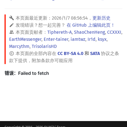
本页面最近更新：
2026/1/7 08:56:54
，
更新历史
发现错误？想一起完善？
在 GitHub 上编辑此页！
本页面贡献者：
Tiphereth-A
,
ShaoChenHeng
,
CCXXXI
,
EarthMessenger
,
Enter-tainer
,
iamtwz
,
Ir1d
,
ksyx
,
Marcythm
,
TrisolarisHD
本页面的全部内容在
CC BY-SA 4.0
和
SATA
协议之条
款下提供，附加条款亦可能应用