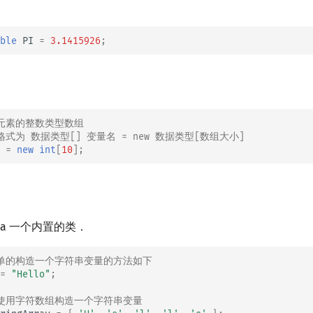
ble
PI
=
3.1415926
;
个元素的整数类型数组
格式为 数据类型[] 变量名 = new 数据类型[数组大小]
=
new
int
[
10
]
;
va 一个内置的类．
简单的构造一个字符串变量的方法如下
=
"Hello"
;
以使用字符数组构造一个字符串变量