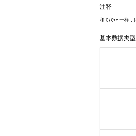
注释
和 C/C++ 一样，
基本数据类型