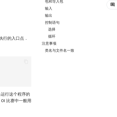
包和导入包
输入
输出
控制语句
选择
循环
序执行的入口点．
注意事项
类名与文件名一致
当运行这个程序的
OI 比赛中一般用