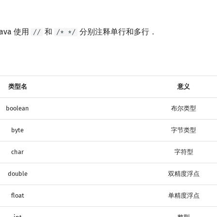
Java 使用
和
分别注释单行和多行．
//
/* */
类型名
意义
boolean
布尔类型
byte
字节类型
char
字符型
double
双精度浮点
float
单精度浮点