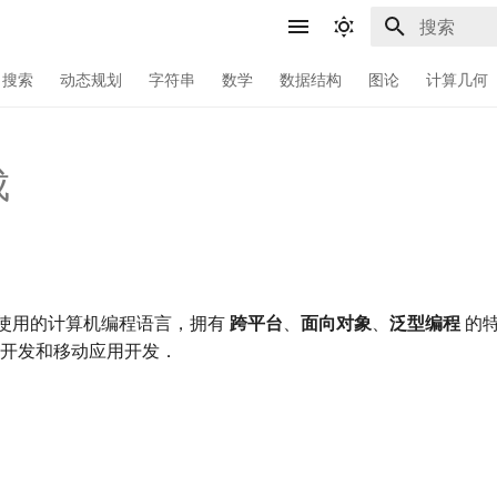
键入以开始
搜索
动态规划
字符串
数学
数据结构
图论
计算几何
成
广泛使用的计算机编程语言，拥有
跨平台
、
面向对象
、
泛型编程
的特
应用开发和移动应用开发．