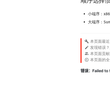
顺序选择
小端序：x86, A
大端序：Sun, P
本页面最近
发现错误
本页面贡献
本页面的