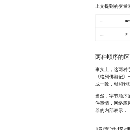
上文提到的变量
....
0x
....
01
两种顺序的区
事实上，这两种
《格列佛游记》
成一致．就和剥
当然，字节顺序
件事情，网络应
器的内部表示．