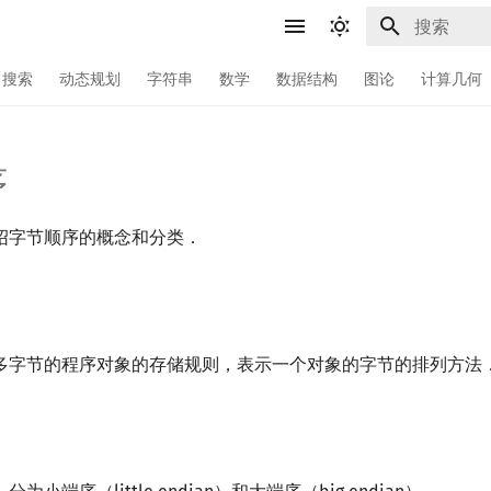
键入以开始
搜索
动态规划
字符串
数学
数据结构
图论
计算几何
序
绍字节顺序的概念和分类．
多字节的程序对象的存储规则，表示一个对象的字节的排列方法