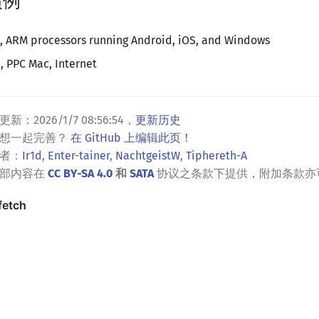
惯例
RM processors running Android, iOS, and Windows
PC Mac, Internet
更新：
2026/1/7 08:56:54
，
更新历史
？想一起完善？
在 GitHub 上编辑此页！
者：
Ir1d
,
Enter-tainer
,
NachtgeistW
,
Tiphereth-A
全部内容在
CC BY-SA 4.0
和
SATA
协议之条款下提供，附加条款亦