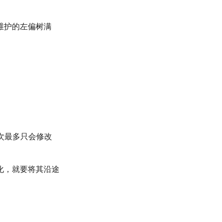
维护的左偏树满
次最多只会修改
化，就要将其沿途