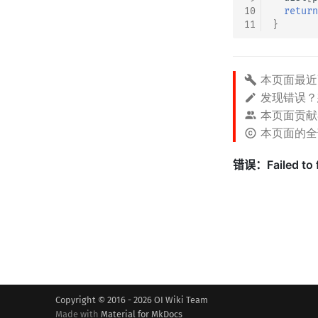
10
return
11
}
本页面最近
发现错误
本页面贡献
本页面的
Copyright © 2016 - 2026 OI Wiki Team
Made with
Material for MkDocs