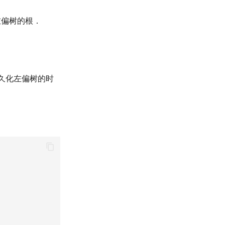
左偏树的根．
久化左偏树的时