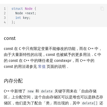
1
struct
Node
{
2
Node
*
next
;
3
int
key
;
4
};
const
const 在 C 中只有限定变量不能修改的功能，而在 C++ 中，
由于大量新特性的出现，const 也被赋予的更多用法．C 中
的 const 在 C++ 中的继任者是 constexpr，而 C++ 中的
const 的用法请参见
常值
页面的说明．
内存分配
C++ 中新增了
和
关键字用来在「自由存储
new
delete
区」上分配空间，这个自由存储区可以是堆也可以是静态存
储区，他们是为了配合「类」而出现的．其中
还
delete[]