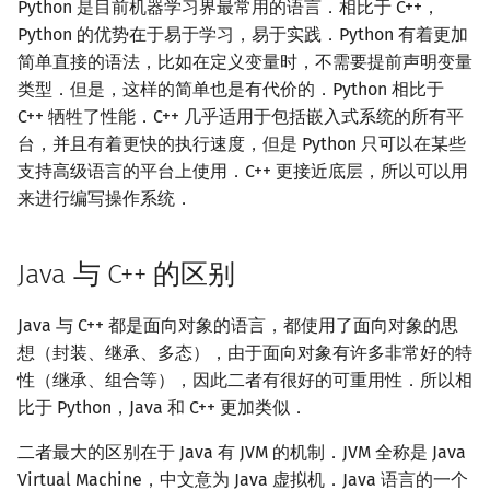
Python 是目前机器学习界最常用的语言．相比于 C++，
Python 的优势在于易于学习，易于实践．Python 有着更加
简单直接的语法，比如在定义变量时，不需要提前声明变量
类型．但是，这样的简单也是有代价的．Python 相比于
C++ 牺牲了性能．C++ 几乎适用于包括嵌入式系统的所有平
台，并且有着更快的执行速度，但是 Python 只可以在某些
支持高级语言的平台上使用．C++ 更接近底层，所以可以用
来进行编写操作系统．
Java 与 C++ 的区别
Java 与 C++ 都是面向对象的语言，都使用了面向对象的思
想（封装、继承、多态），由于面向对象有许多非常好的特
性（继承、组合等），因此二者有很好的可重用性．所以相
比于 Python，Java 和 C++ 更加类似．
二者最大的区别在于 Java 有 JVM 的机制．JVM 全称是 Java
Virtual Machine，中文意为 Java 虚拟机．Java 语言的一个