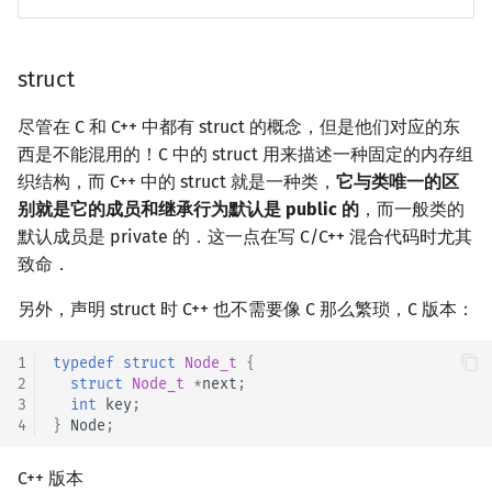
struct
尽管在 C 和 C++ 中都有 struct 的概念，但是他们对应的东
西是不能混用的！C 中的 struct 用来描述一种固定的内存组
织结构，而 C++ 中的 struct 就是一种类，
它与类唯一的区
别就是它的成员和继承行为默认是 public 的
，而一般类的
默认成员是 private 的．这一点在写 C/C++ 混合代码时尤其
致命．
另外，声明 struct 时 C++ 也不需要像 C 那么繁琐，C 版本：
1
typedef
struct
Node_t
{
2
struct
Node_t
*
next
;
3
int
key
;
4
}
Node
;
C++ 版本