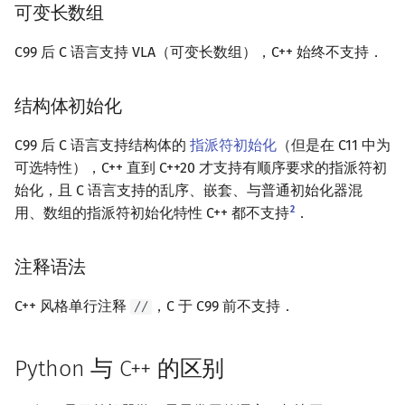
可变长数组
C99 后 C 语言支持 VLA（可变长数组），C++ 始终不支持．
结构体初始化
C99 后 C 语言支持结构体的
指派符初始化
（但是在 C11 中为
可选特性），C++ 直到 C++20 才支持有顺序要求的指派符初
始化，且 C 语言支持的乱序、嵌套、与普通初始化器混
2
用、数组的指派符初始化特性 C++ 都不支持
．
注释语法
C++ 风格单行注释
，C 于 C99 前不支持．
//
Python 与 C++ 的区别