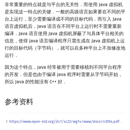
非常重要的特点就是与平台的无关性．而使用 Java 虚拟机
是实现这一特点的关键．一般的高级语言如果要在不同的平
台上运行，至少需要编译成不同的目标代码．而引入 Java
语言虚拟机后，Java 语言在不同平台上运行时不需要重新
编译．Java 语言使用 Java 虚拟机屏蔽了与具体平台相关的
信息，使得 Java 语言编译程序只需生成在 Java 虚拟机上运
行的目标代码（字节码），就可以在多种平台上不加修改地
运行．
因为这个特点，Java 经常被用于需要移植到不同平台程序
的开发．但是也由于编译 Java 程序时需要从字节码开始，
所以 Java 的性能没有 C++ 好．
参考资料
https://www.open-std.org/jtc1/sc22/wg14/www/docs/n3054.pdf
．