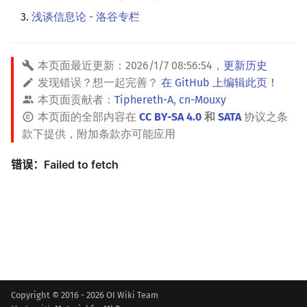
浅谈信息论 - 洛谷专栏
本页面最近更新：
2026/1/7 08:56:54
，
更新历史
发现错误？想一起完善？
在 GitHub 上编辑此页！
本页面贡献者：
Tiphereth-A
,
cn-Mouxy
本页面的全部内容在
CC BY-SA 4.0
和
SATA
协议之条
款下提供，附加条款亦可能应用
Copyright © 2016 - 2026 OI Wiki Team