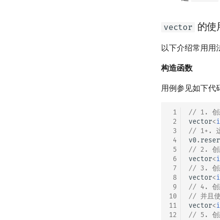
平衡树
的使
vector
以下介绍常用用
构造函数
用例参见如下代
 1
// 1. 
 2
vector
<
i
 3
// 1+
 4
v0
.
reser
 5
// 2.
 6
vector
<
i
 7
// 3.
 8
vector
<
i
 9
// 4.
10
// 并且
11
vector
<
i
12
// 5.