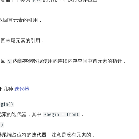
返回首元素的引用．
回末尾元素的引用．
返回
内部存储数据使用的连续内存空间中首元素的指针．
v
如下几种
迭代器
egin()
元素的迭代器，其中
．
*begin = front
()
器尾端占位符的迭代器，注意是没有元素的．