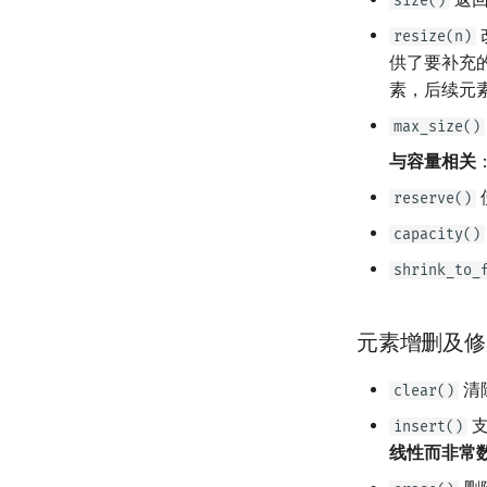
size()
resize(n)
供了要补充
素，后续元
max_size()
与容量相关
reserve()
capacity()
shrink_to_
元素增删及修
清
clear()
支
insert()
线性而非常