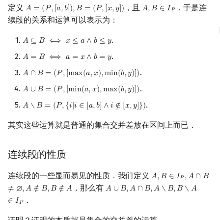
定义
，且
．于是连
矩阵树定理
Min_25 筛
𝐴
=
(
𝑃
,
[
𝑎
,
𝑏
]
)
,
𝐵
=
(
𝑃
,
[
𝑥
,
𝑦
]
)
𝐴
,
𝐵
∈
𝐼
A
=
(
P
,
[
a
,
b
]
)
,
B
=
(
P
,
[
x
,
y
]
)
A
,
B
∈
I
P
𝑃
续段的关系和运算可以表示为：
LGV 引理
洲阁筛
.
𝐴
⊆
𝐵
⟺
𝑥
≤
𝑎
∧
𝑏
≤
𝑦
A
⊆
B
⟺
x
≤
a
∧
b
≤
y
.
最大团搜索算法
类欧几里德算法
𝐴
=
𝐵
⟺
𝑎
=
𝑥
∧
𝑏
=
𝑦
A
=
B
⟺
a
=
x
∧
b
=
y
.
𝐴
∩
𝐵
=
(
𝑃
,
[
m
a
x
(
𝑎
,
𝑥
)
,
m
i
n
(
𝑏
,
𝑦
)
]
)
A
∩
B
=
(
P
,
[
max
(
a
,
x
)
,
min
(
b
,
y
)
]
)
支配树
Meissel–Lehmer 算法
.
𝐴
∪
𝐵
=
(
𝑃
,
[
m
i
n
(
𝑎
,
𝑥
)
,
m
a
x
(
𝑏
,
𝑦
)
]
)
A
∪
B
=
(
P
,
[
min
(
a
,
x
)
,
max
(
b
,
y
)
]
)
图上随机游走
连分数
.
𝐴
∖
𝐵
=
(
𝑃
,
{
𝑖
|
𝑖
∈
[
𝑎
,
𝑏
]
∧
𝑖
∉
[
𝑥
,
𝑦
]
}
)
A
∖
B
=
(
P
,
{
i
|
i
∈
[
a
,
b
]
∧
i
∉
[
x
,
y
]
}
)
其实这些运算就是普通的集合交并差放在区间上而已．
Stern–Brocot 树与 Farey
二次域
连续段的性质
连续段的一些显而易见的性质．我们定义
Pell 方程
𝐴
,
𝐵
∈
𝐼
,
𝐴
∩
𝐵
A
,
B
∈
I
P
,
A
∩
B
≠
∅
,
A
∉
𝑃
，那么有
≠
∅
,
𝐴
∉
𝐵
,
𝐵
∉
𝐴
𝐴
∪
𝐵
,
𝐴
∩
𝐵
,
𝐴
∖
𝐵
,
𝐵
∖
𝐴
A
∪
B
,
A
∩
B
,
A
∖
B
,
B
∖
A
∈
I
P
．
∈
𝐼
𝑃