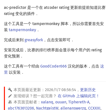
ac-predictor 是一个在 atcoder rating 更新前提前知道比赛
rating 变化的插件．
这个工具是一个 tampermonkey 脚本，所以你需要首先安
装
tampermonkey
．
完成后来到
greasyfork
，点击安装即可．
安装完成后，比赛的排行榜界面会显示每个用户的 rating
变化预测．
这个工具有一个经由
GoodCoder666
汉化的版本，点击
这
里
以安装．
本页面最近更新：
2026/1/7 08:56:54
，
更新历史
发现错误？想一起完善？
在 GitHub 上编辑此页！
本页面贡献者：
xalanq
,
ouuan
,
Tiphereth-A
,
abc1763613206
,
NachtgeistW
,
allenanswerzq
,
CCXXXI
,