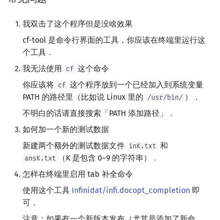
我双击了这个程序但是没啥效果
cf-tool 是命令行界面的工具，你应该在终端里运行这
个工具．
我无法使用
这个命令
cf
你应该将
这个程序放到一个已经加入到系统变量
cf
PATH 的路径里（比如说 Linux 里的
）．
/usr/bin/
不明白的话请直接搜索「PATH 添加路径」．
如何加一个新的测试数据
新建两个额外的测试数据文件
和
inK.txt
（K 是包含 0~9 的字符串）．
ansK.txt
怎样在终端里启用 tab 补全命令
使用这个工具
Infinidat/infi.docopt_completion
即
可．
注意：如果有一个新版本发布（尤其是添加了新命