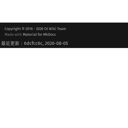
Copyright © 2016 - 2026 OI Wiki Team
Made with
Material for MkDocs
最近更新：6dcfcc6c, 2026-08-05