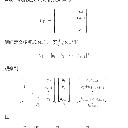
Γ
(
𝑥
)
Γ
(
x
)
回文树
二次剩余
可持久化数据结构
欧拉图
Kahan 求和
C
Γ
:=
[
c
d
1
c
d
−
1
⋱
⋮
1
c
1
]
𝑐
𝑑
⎡
⎤
⎢

⎥

1
𝑐
𝑑
−
1
序列自动机
阶 & 原根
树套树
哈密顿图
珂朵莉树/颜色段均摊
𝐶
:
=
⎢

⎥

Γ
⋱
⋮
⎢

⎥

1
𝑐
⎢
⎥
⎣
⎦
1
最小表示法
离散对数
K-D Tree
二分图
空间优化简介
𝑑
−
1
我们定义多项式
和
𝑗
𝑏
(
𝑥
)
:
=
∑
𝑏
𝑥
b
(
x
)
:=
∑
j
=
0
d
−
1
b
j
x
j
𝑗
𝑗
=
0
Lyndon 分解
高次剩余 & 单位根
动态树
平面图
B
b
:=
[
b
0
b
1
⋯
b
d
−
1
]
⊺
⊺
𝐵
:
=
[
𝑏
𝑏
⋯
𝑏
]
𝑏
0
1
𝑑
−
1
Main–Lorentz 算法
数论分块
析合树
弦图
观察到
狄利克雷卷积
PQ 树
图的着色
[
c
d
1
c
d
−
1
⋱
⋮
1
c
1
]
⏟
C
Γ
[
b
0
b
1
⋮
b
d
−
1
]
⏟
B
b
=
[
c
d
b
d
−
1
b
0
+
c
d
−
1
b
d
−
1
𝑐
𝑏
𝑐
𝑏
𝑑
0
𝑑
𝑑
−
1
⎡
⎤
⎡
⎤
⎡
⎤
⎢

⎥

⎢

⎥

⎢

⎥

1
𝑐
𝑏
𝑏
+
𝑐
𝑏
𝑑
−
1
1
0
𝑑
−
1
𝑑
−
1
=
莫比乌斯反演
手指树
网络流
⎢

⎥

⎢

⎥

⎢

⎥

⋱
⋮
⋮
⋮
⎢

⎥

⎢

⎥

⎢

⎥

1
𝑐
𝑏
𝑏
+
𝑐
𝑏
⎢
⎥
⎢
⎥
⎢
⎥
⎣
⎦
⎣
⎦
⎣
⎦
⏟
___
⏟
___
⏟
⏟
⏟
___
⏟
___
⏟
1
𝑑
−
1
𝑑
−
2
1
𝑑
−
1
杜教筛
霍夫曼树
图的匹配
𝐵
𝐶
𝐵
𝑥
𝑏
m
o
d
Γ
Γ
𝑏
且
Powerful Number 筛
Prüfer 序列