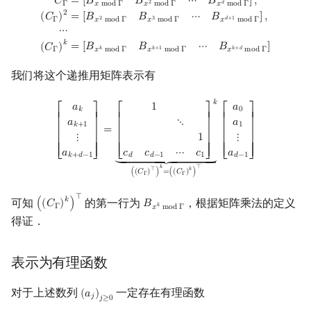
C
Γ
=
[
B
x
mod
Γ
B
x
2
mod
Γ
⋯
B
x
d
mod
Γ
]
,
(
C
Γ
)
2
=
[
B
x
2
mod
Γ
B
x
3
mod
Γ
𝐶
=
[
𝐵
𝐵
⋯
𝐵
]
,
2
𝑑
Γ
𝑥
m
o
d
Γ
𝑥
m
o
d
Γ
𝑥
m
o
d
Γ
Min_25 筛
矩阵树定理
2
=
[
𝐵
𝐵
⋯
𝐵
]
,
(
𝐶
)
2
3
𝑑
+
1
Γ
𝑥
m
o
d
Γ
𝑥
m
o
d
Γ
𝑥
m
o
d
Γ
⋯
洲阁筛
LGV 引理
𝑘
=
[
𝐵
𝐵
⋯
𝐵
]
(
𝐶
)
𝑘
𝑘
+
1
𝑘
+
𝑑
Γ
𝑥
m
o
d
Γ
𝑥
m
o
d
Γ
𝑥
m
o
d
Γ
我们将这个递推用矩阵表示有
类欧几里德算法
最大团搜索算法
[
a
k
a
k
+
1
⋮
a
k
+
d
−
1
]
=
[
1
⋱
1
c
d
c
d
−
1
⋯
c
1
]
k
⏟
(
(
C
Γ
)
⊺
)
k
=
(
(
C
Γ
)
k
)
⊺
[
a
0
a
1
𝑘
𝑎
1
𝑎
𝑘
0
Meissel–Lehmer 算法
支配树
⎡
⎤
⎡
⎤
⎡
⎤
⎢

⎥

⎢

⎥

⎢

⎥

𝑎
⋱
𝑎
𝑘
+
1
1
=
⎢

⎥

⎢

⎥

⎢

⎥

⋮
1
⋮
⎢

⎥

⎢

⎥

⎢

⎥

连分数
图上随机游走
𝑎
𝑐
𝑐
⋯
𝑐
𝑎
⎢
⎥
⎢
⎥
⎢
⎥
⎣
⎦
⎣
⎦
⎣
⎦
⏟
____
⏟
____
⏟
𝑘
+
𝑑
−
1
𝑑
𝑑
−
1
1
𝑑
−
1
𝑘
⊺
⊺
𝑘
(
(
𝐶
)
)
=
(
(
𝐶
)
)
Γ
Γ
Stern–Brocot 树与 Farey 序列
⊺
𝑘
可知
的第一行为
，根据矩阵乘法的定义
(
(
𝐶
)
)
𝐵
(
(
C
Γ
)
k
)
⊺
B
x
k
mod
Γ
𝑘
Γ
𝑥
m
o
d
Γ
二次域
得证．
Pell 方程
表示为有理函数
对于上述数列
一定存在有理函数
(
𝑎
)
(
a
j
)
j
≥
0
𝑗
𝑗
≥
0