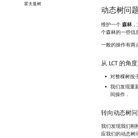
霍夫曼树
动态树问
维护一个
森林
，
个森林的一些信
一般的操作有两
从 LCT 的
对整棵树按
我们发现重
间操作．
转向动态树问
我们发现我们刚
应我们的动态树