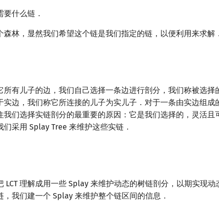
需要什么链．
个森林，显然我们希望这个链是我们指定的链，以便利用来求解
它所有儿子的边，我们自己选择一条边进行剖分，我们称被选择
于实边，我们称它所连接的儿子为实儿子．对于一条由实边组成
住我们选择实链剖分的最重要的原因：它是我们选择的，灵活且
采用 Splay Tree 来维护这些实链．
 LCT 理解成用一些 Splay 来维护动态的树链剖分，以期实现
，我们建一个 Splay 来维护整个链区间的信息．