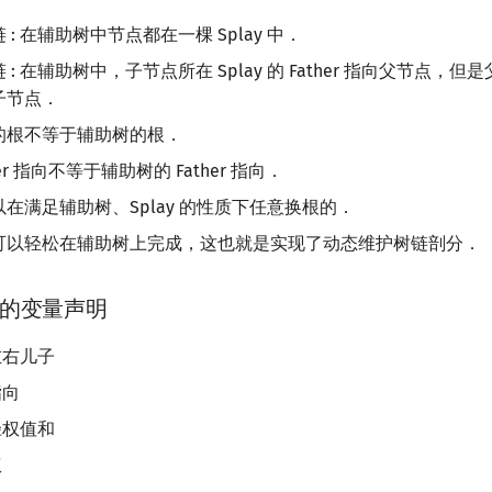
: 在辅助树中节点都在一棵 Splay 中．
: 在辅助树中，子节点所在 Splay 的 Father 指向父节点，
子节点．
的根不等于辅助树的根．
er 指向不等于辅助树的 Father 指向．
在满足辅助树、Splay 的性质下任意换根的．
可以轻松在辅助树上完成，这也就是实现了动态维护树链剖分．
的变量声明
右儿子
指向
权值和
权