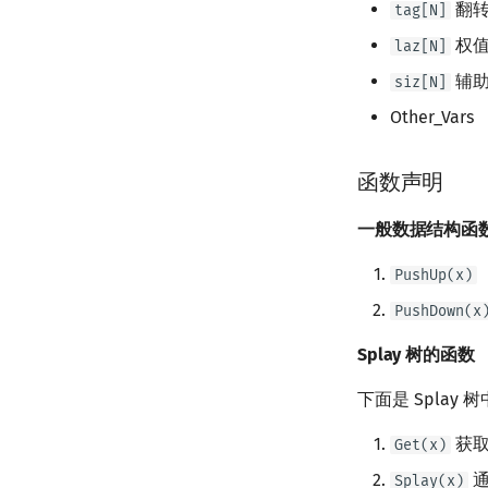
翻转
tag[N]
权值
laz[N]
辅助
siz[N]
Other_Vars
函数声明
一般数据结构函
PushUp(x)
PushDown(x
Splay 树的函数
下面是 Spla
获
Get(x)
通
Splay(x)