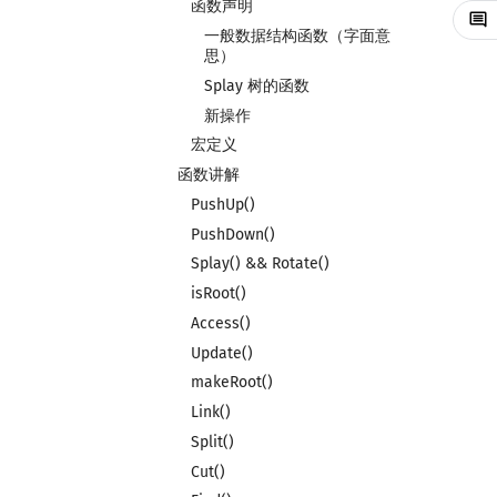
函数声明
一般数据结构函数（字面意
思）
Splay 树的函数
新操作
宏定义
函数讲解
PushUp()
PushDown()
Splay() && Rotate()
isRoot()
Access()
Update()
makeRoot()
Link()
Split()
Cut()