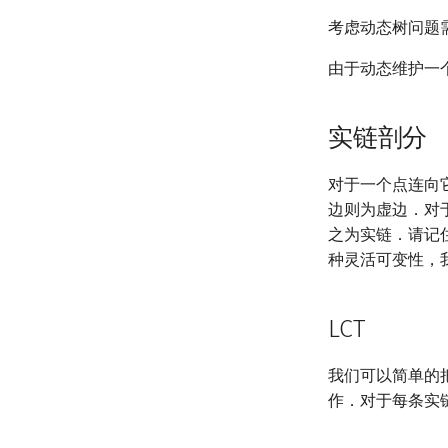
考虑动态树问题
由于动态维护一
实链剖分
对于一个点连向
边则为虚边．对
之为实链．请记
种灵活可变性，我们
LCT
我们可以简单的把
作．对于每条实链