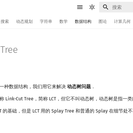
键入以开始
搜索
动态规划
字符串
数学
数据结构
图论
计算几何
 Tree
ree 是一种数据结构，我们用它来解决
动态树问题
．
ree 又称 Link-Cut Tree，简称 LCT，但它不叫动态树，动态树是指
是 LCT 的基础，但是 LCT 用的 Splay Tree 和普通的 Splay 在