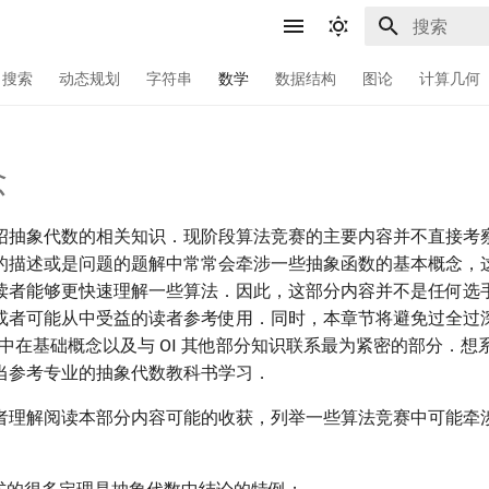
键入以开始
搜索
动态规划
字符串
数学
数据结构
图论
计算几何
念
绍抽象代数的相关知识．现阶段算法竞赛的主要内容并不直接考
的描述或是问题的题解中常常会牵涉一些抽象函数的基本概念，
读者能够更快速理解一些算法．因此，这部分内容并不是任何选
或者可能从中受益的读者参考使用．同时，本章节将避免过全过
中在基础概念以及与 OI 其他部分知识联系最为紧密的部分．想
当参考专业的抽象代数教科书学习．
者理解阅读本部分内容可能的收获，列举一些算法竞赛中可能牵