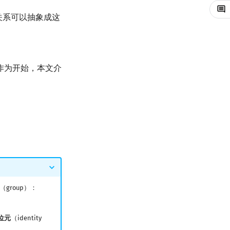
关系可以抽象成这
作为开始，本文介
（group）：
位元
（identity