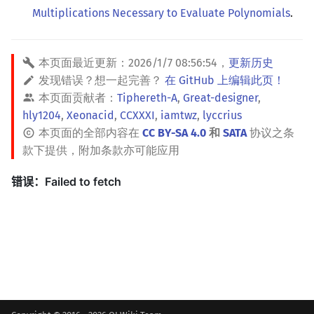
Multiplications Necessary to Evaluate Polynomials
.
本页面最近更新：
2026/1/7 08:56:54
，
更新历史
发现错误？想一起完善？
在 GitHub 上编辑此页！
本页面贡献者：
Tiphereth-A
,
Great-designer
,
hly1204
,
Xeonacid
,
CCXXXI
,
iamtwz
,
lyccrius
本页面的全部内容在
CC BY-SA 4.0
和
SATA
协议之条
款下提供，附加条款亦可能应用