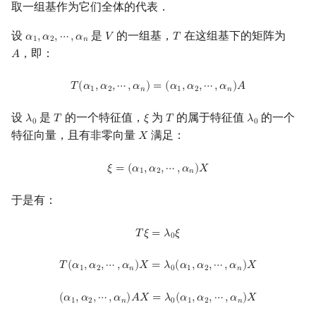
取一组基作为它们全体的代表．
回文树
二次剩余
可持久化数据结构
欧拉图
Kahan 求和
设
是
的一组基，
在这组基下的矩阵为
𝛼
,
𝛼
,
⋯
,
𝛼
𝑉
𝑇
α
1
,
α
2
,
⋯
,
α
n
V
T
1
2
𝑛
序列自动机
阶 & 原根
树套树
哈密顿图
珂朵莉树/颜色段均摊
，即：
𝐴
A
T
(
α
1
,
α
2
,
⋯
,
α
n
)
=
(
α
1
,
α
2
,
⋯
,
α
n
)
A
最小表示法
离散对数
K-D Tree
二分图
空间优化简介
𝑇
(
𝛼
,
𝛼
,
⋯
,
𝛼
)
=
(
𝛼
,
𝛼
,
⋯
,
𝛼
)
𝐴
1
2
𝑛
1
2
𝑛
设
是
的一个特征值，
为
的属于特征值
的一个
𝜆
𝑇
𝜉
𝑇
𝜆
Lyndon 分解
高次剩余 & 单位根
动态树
平面图
λ
0
T
ξ
T
λ
0
0
0
特征向量，且有非零向量
满足：
𝑋
X
Main–Lorentz 算法
数论分块
析合树
弦图
ξ
=
(
α
1
,
α
2
,
⋯
,
α
n
)
X
𝜉
=
(
𝛼
,
𝛼
,
⋯
,
𝛼
)
𝑋
1
2
𝑛
狄利克雷卷积
PQ 树
图的着色
于是有：
莫比乌斯反演
手指树
网络流
T
ξ
=
λ
0
ξ
𝑇
𝜉
=
𝜆
𝜉
0
杜教筛
霍夫曼树
图的匹配
T
(
α
1
,
α
2
,
⋯
,
α
n
)
X
=
λ
0
(
α
1
,
α
2
,
⋯
,
α
n
)
X
𝑇
(
𝛼
,
𝛼
,
⋯
,
𝛼
)
𝑋
=
𝜆
(
𝛼
,
𝛼
,
⋯
,
𝛼
)
𝑋
1
2
𝑛
0
1
2
𝑛
Powerful Number 筛
Prüfer 序列
(
α
1
,
α
2
,
⋯
,
α
n
)
A
X
=
λ
0
(
α
1
,
α
2
,
⋯
,
α
n
)
X
(
𝛼
,
𝛼
,
⋯
,
𝛼
)
𝐴
𝑋
=
𝜆
(
𝛼
,
𝛼
,
⋯
,
𝛼
)
𝑋
1
2
𝑛
0
1
2
𝑛