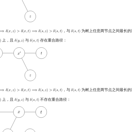
，与
为树上任意两节点之间最长的
⟹
𝛿
(
𝑥
,
𝑧
)
>
𝛿
(
𝑥
,
𝑡
)
⟹
𝛿
(
𝑠
,
𝑧
)
>
𝛿
(
𝑠
,
𝑡
)
𝛿
(
𝑠
,
𝑡
)
(
x
,
z
)
>
δ
(
x
,
t
)
⟹
δ
(
s
,
z
)
>
δ
(
s
,
t
)
δ
(
s
,
t
)
上，且
与
存在重合路径：
)
𝛿
(
𝑦
,
𝑧
)
𝛿
(
𝑠
,
𝑡
)
)
δ
(
y
,
z
)
δ
(
s
,
t
)
，与
为树上任意两节点之间最长的
⟹
𝛿
(
𝑥
,
𝑧
)
>
𝛿
(
𝑥
,
𝑡
)
⟹
𝛿
(
𝑠
,
𝑧
)
>
𝛿
(
𝑠
,
𝑡
)
𝛿
(
𝑠
,
𝑡
)
(
x
,
z
)
>
δ
(
x
,
t
)
⟹
δ
(
s
,
z
)
>
δ
(
s
,
t
)
δ
(
s
,
t
)
上，且
与
不存在重合路径：
)
𝛿
(
𝑦
,
𝑧
)
𝛿
(
𝑠
,
𝑡
)
)
δ
(
y
,
z
)
δ
(
s
,
t
)