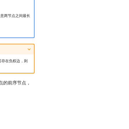
意两节点之间最长
若存在负权边，则
个点的前序节点，