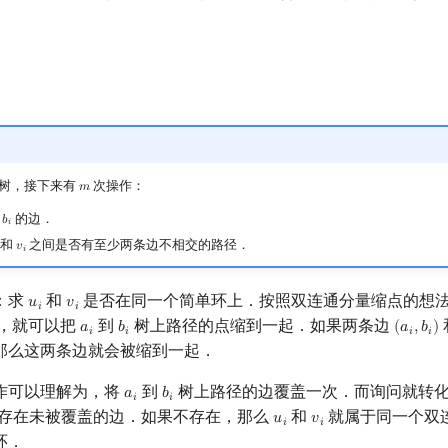
树，接下来有
次操作：
𝑚
m
到
的边．
𝑏
b
i
𝑖
和
之间是否有至少两条边不相交的路径．
𝑣
v
i
𝑖
：求
和
是否在同一个简单环上．按照双连通分量缩点的想
𝑢
𝑣
u
i
v
i
𝑖
𝑖
，就可以把
到
树上路径的点缩到一起．如果两条边
𝑎
𝑏
(
𝑎
,
𝑏
)
a
i
b
i
(
a
i
,
b
i
)
𝑖
𝑖
𝑖
𝑖
那么这两条边就会被缩到一起．
作可以理解为，将
到
树上路径的边覆盖一次．而询问就转
𝑎
𝑏
a
i
b
i
𝑖
𝑖
存在未被覆盖的边．如果不存在，那么
和
就属于同一个双
𝑢
𝑣
u
i
v
i
𝑖
𝑖
环．