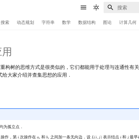
键入以开始
搜索
动态规划
字符串
数学
数据结构
图论
计算几何
应用
kal 重构树的思维方式是很类似的，它们都能用于处理与连通性有
式给大家介绍并查集思想的应用．
均为孤立点．
边操作，第
次操作在
和
之间加一条无向边．设
表示结点
和
最早
𝑖
𝑎
𝑏
𝐿
(
𝑖
,
𝑗
)
𝑖
𝑗
i
a
i
b
i
L
(
i
,
j
)
i
j